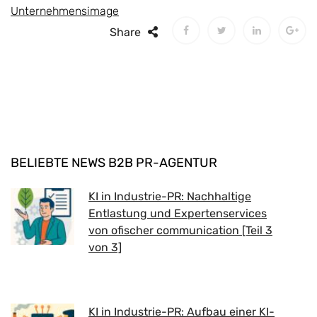
Unternehmensimage
Share
BELIEBTE NEWS B2B PR-AGENTUR
KI in Industrie-PR: Nachhaltige
Entlastung und Expertenservices
von ofischer communication [Teil 3
von 3]
KI in Industrie-PR: Aufbau einer KI-