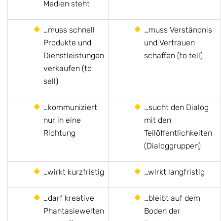
Medien steht
…muss schnell
…muss Verständnis
Produkte und
und Vertrauen
Dienstleistungen
schaffen (to tell)
verkaufen (to
sell)
…kommuniziert
…sucht den Dialog
nur in eine
mit den
Richtung
Teilöffentlichkeiten
(Dialoggruppen)
…wirkt kurzfristig
…wirkt langfristig
…darf kreative
…bleibt auf dem
Phantasiewelten
Boden der