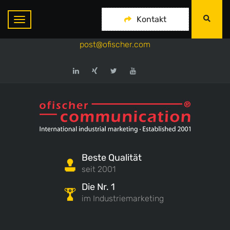
ofischer communication
Kontakt
+49-175-718 444 1
post@ofischer.com
Beste Qualität
seit 2001
Die Nr. 1
im Industriemarketing