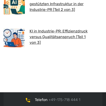
gestützten Infrastruktur in der
Industrie-PR [Teil 2 von 3]
KI in Industrie-PR: Effizienzdruck
versus Qualitätsanspruch [Teil 1
von 3]
Telefon
+49-175-718 444 1