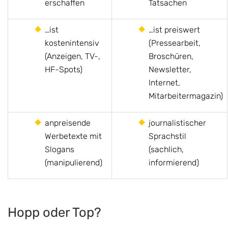
erschaffen
Tatsachen
…ist
…ist preiswert
kostenintensiv
(Pressearbeit,
(Anzeigen, TV-,
Broschüren,
HF-Spots)
Newsletter,
Internet,
Mitarbeitermagazin)
anpreisende
journalistischer
Werbetexte mit
Sprachstil
Slogans
(sachlich,
(manipulierend)
informierend)
Hopp oder Top?