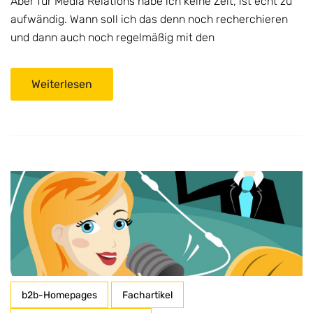
Aber für Media Relations habe ich keine Zeit, ist echt zu
aufwändig. Wann soll ich das denn noch recherchieren
und dann auch noch regelmäßig mit den
Weiterlesen
b2b-Homepages
Fachartikel