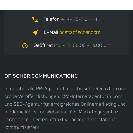
Telefon
+49-175-718 444 1
E-Mail
post
ofischer.com
Geöffnet
Mo. - Fr. 08:00 - 16:00 Uhr
OFISCHER COMMUNICATION®
Internationale PR-Agentur für technische Redaktion und
große Veröffentlichungen. b2b-Internetagentur in Bonn
und SEO-Agentur für erfolgreiches Onlinemarketing und
moderne Industrie-Websites. b2b-Marketingagentur:
Technische Themen attraktiv und leicht verständlich
kommunizieren!