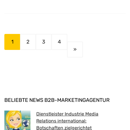
1
2
3
4
»
BELIEBTE NEWS B2B-MARKETINGAGENTUR
Dienstleister Industrie Media
Relations international:
Botschaften zielgerichtet