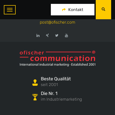
ofischer communication
Kontakt
+49-175-718 444 1
post@ofischer.com
Beste Qualität
seit 2001
Die Nr. 1
im Industriemarketing