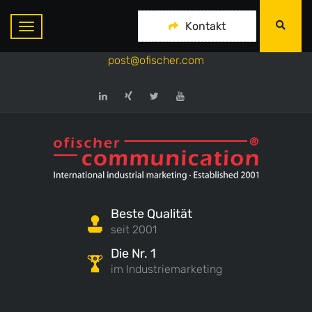
ofischer communication
Kontakt
+49-175-718 444 1
post@ofischer.com
Beste Qualität
seit 2001
Die Nr. 1
im Industriemarketing