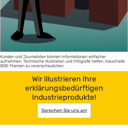
Kunden und Journalisten können Informationen einfacher
aufnehmen. Technische Illustration und Infografik helfen, industrielle
B2B-Themen zu veranschaulichen.
Wir illustrieren Ihre
erklärungsbedürftigen
Industrieprodukte!
Sprechen Sie uns an!