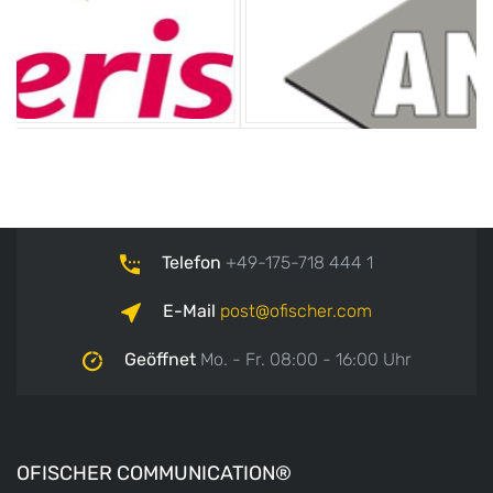
Telefon
+49-175-718 444 1
E-Mail
post
ofischer.com
Geöffnet
Mo. - Fr. 08:00 - 16:00 Uhr
OFISCHER COMMUNICATION®