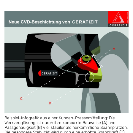
Beispiel-Infografik aus einer Kunden-Pressemitteilung: Die
Werkzeuglösung ist durch ihre kompakte Bauweise (A) und
Passgenauigkeit (B) viel stabiler als herkömmliche Spannpratzen.
Die besondere Stabilität wird durch eine erhöhte Spannkraft (C)