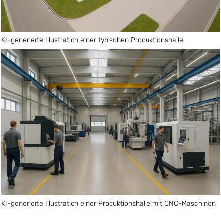
KI-generierte Illustration einer typischen Produktionshalle
KI-generierte Illustration einer Produktionshalle mit CNC-Maschinen