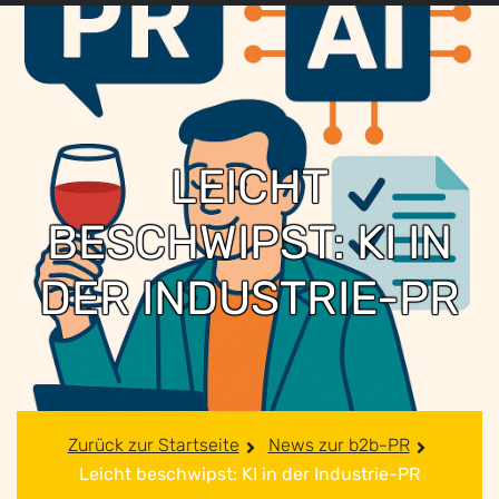
LEICHT
BESCHWIPST: KI IN
DER INDUSTRIE-PR
Zurück zur Startseite
News zur b2b-PR
Leicht beschwipst: KI in der Industrie-PR