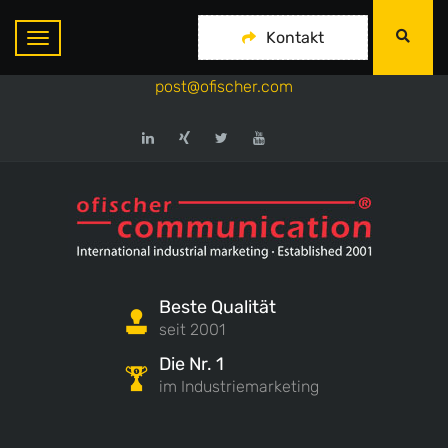
ofischer communication
Kontakt
+49-175-718 444 1
post@ofischer.com
Beste Qualität
seit 2001
Die Nr. 1
im Industriemarketing