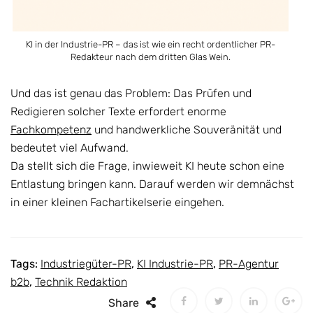
KI in der Industrie-PR – das ist wie ein recht ordentlicher PR-
Redakteur nach dem dritten Glas Wein.
Und das ist genau das Problem: Das Prüfen und
Redigieren solcher Texte erfordert enorme
Fachkompetenz
und handwerkliche Souveränität und
bedeutet viel Aufwand.
Da stellt sich die Frage, inwieweit KI heute schon eine
Entlastung bringen kann. Darauf werden wir demnächst
in einer kleinen Fachartikelserie eingehen.
Tags:
Industriegüter-PR
,
KI Industrie-PR
,
PR-Agentur
b2b
,
Technik Redaktion
Share