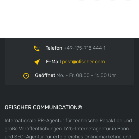
Telefon
+49-175-718 444 1
E-Mail
post
ofischer.com
Geöffnet
Mo. - Fr. 08:00 - 16:00 Uhr
OFISCHER COMMUNICATION®
Internationale PR-Agentur für technische Redaktion und
große Veröffentlichungen. b2b-Internetagentur in Bonn
und SEO-Agentur für erfolgreiches Onlinemarketing und