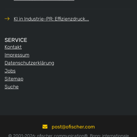
KI in Industrie-PR: Effizienzdruck...
SERVICE
Kontakt
Impressum
Datenschutzerklärung
Jobs
Sitemap
Suche
post
ofischer.com
© 2001-2026: ofischer communication®, Bonn: internationale