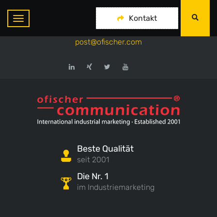
ofischer communication
Kontakt
+49-175-718 444 1
post@ofischer.com
Beste Qualität
seit 2001
Die Nr. 1
im Industriemarketing