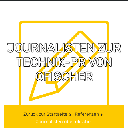
JOURNALISTEN ZUR
TECHNIK-PR VON
OFISCHER
Zurück zur Startseite
Referenzen
Journalisten über ofischer