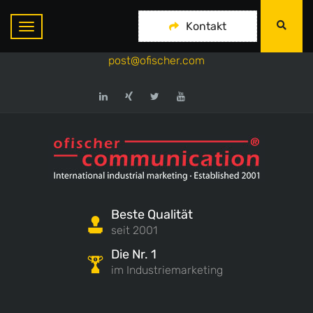
ofischer communication
Kontakt
+49-175-718 444 1
post@ofischer.com
Beste Qualität
seit 2001
Die Nr. 1
im Industriemarketing