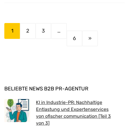
1
2
3
…
6
»
BELIEBTE NEWS B2B PR-AGENTUR
KI in Industrie-PR: Nachhaltige
Entlastung und Expertenservices
von ofischer communication [Teil 3
von 3]