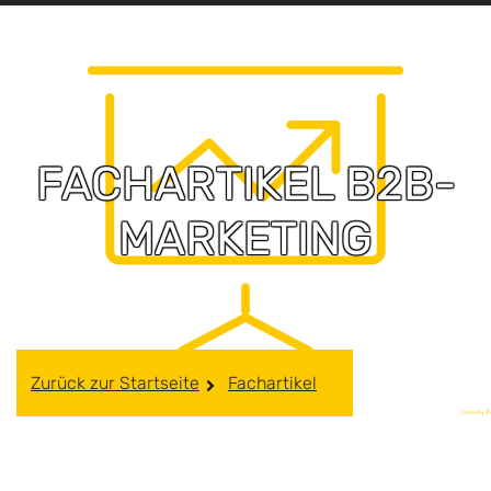
FACHARTIKEL B2B-
MARKETING
Zurück zur Startseite
Fachartikel