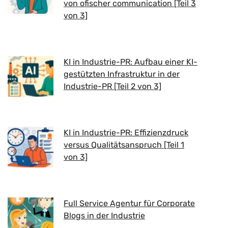
von ofischer communication [Teil 3
von 3]
KI in Industrie-PR: Aufbau einer KI-
gestützten Infrastruktur in der
Industrie-PR [Teil 2 von 3]
KI in Industrie-PR: Effizienzdruck
versus Qualitätsanspruch [Teil 1
von 3]
Full Service Agentur für Corporate
Blogs in der Industrie