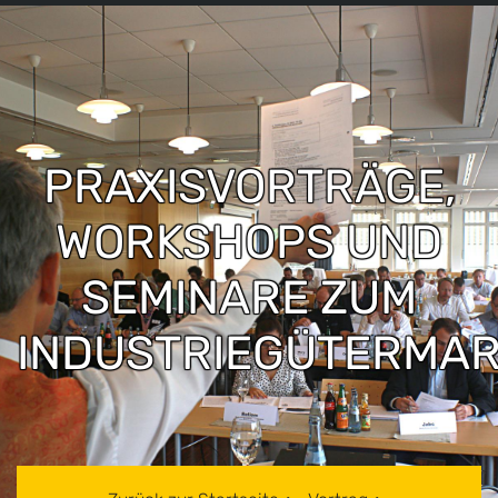
PRAXISVORTRÄGE,
WORKSHOPS UND
SEMINARE ZUM
INDUSTRIEGÜTERMAR