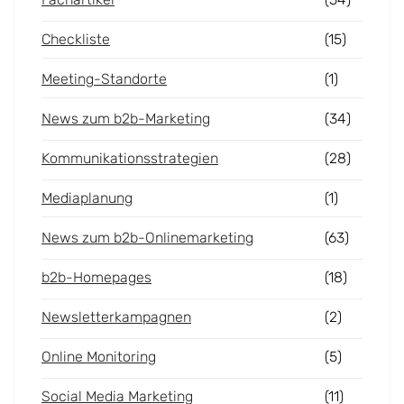
Checkliste
(15)
Meeting-Standorte
(1)
News zum b2b-Marketing
(34)
Kommunikationsstrategien
(28)
Mediaplanung
(1)
News zum b2b-Onlinemarketing
(63)
b2b-Homepages
(18)
Newsletterkampagnen
(2)
Online Monitoring
(5)
Social Media Marketing
(11)