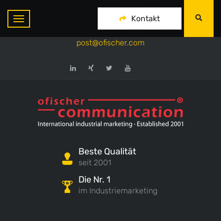
ofischer communication
Kontakt
+49-175-718 444 1
post@ofischer.com
Beste Qualität
seit 2001
Die Nr. 1
im Industriemarketing