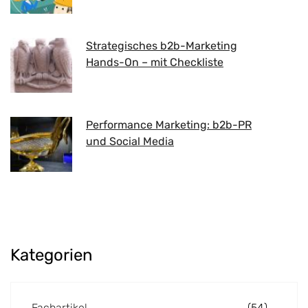
Strategisches b2b-Marketing
Hands-On – mit Checkliste
Performance Marketing: b2b-PR
und Social Media
Kategorien
Fachartikel
(54)