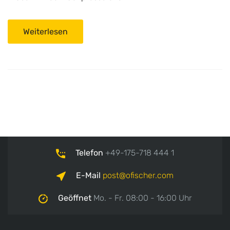
Weiterlesen
Telefon
+49-175-718 444 1
E-Mail
post
ofischer.com
Geöffnet
Mo. - Fr. 08:00 - 16:00 Uhr