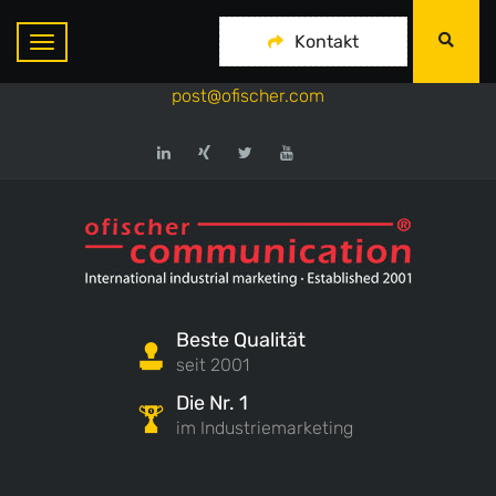
ofischer communication
Kontakt
+49-175-718 444 1
post@ofischer.com
Beste Qualität
seit 2001
Die Nr. 1
im Industriemarketing