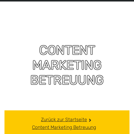
CONTENT
MARKETING
BETREUUNG
Zurück zur Startseite
Content Marketing Betreuung