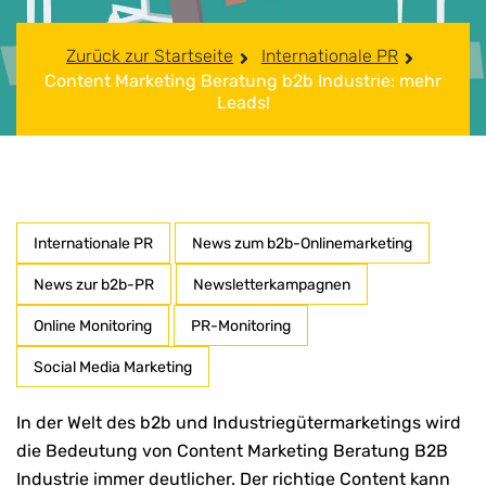
Zurück zur Startseite
Internationale PR
Content Marketing Beratung b2b Industrie: mehr
Leads!
Internationale PR
News zum b2b-Onlinemarketing
News zur b2b-PR
Newsletterkampagnen
Online Monitoring
PR-Monitoring
Social Media Marketing
In der Welt des b2b und Industriegütermarketings wird
die Bedeutung von Content Marketing Beratung B2B
Industrie immer deutlicher. Der richtige Content kann