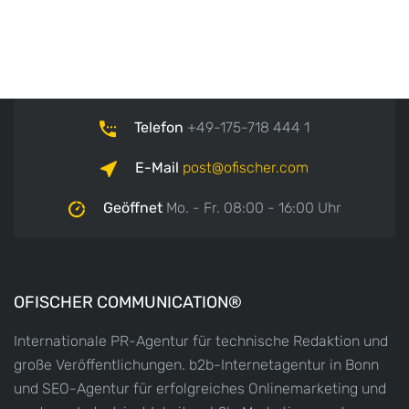
Telefon
+49-175-718 444 1
E-Mail
post
ofischer.com
Geöffnet
Mo. - Fr. 08:00 - 16:00 Uhr
OFISCHER COMMUNICATION®
Internationale PR-Agentur für technische Redaktion und
große Veröffentlichungen. b2b-Internetagentur in Bonn
und SEO-Agentur für erfolgreiches Onlinemarketing und