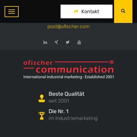
ofischer communication
Kontakt
+49-175-718 444 1
post@ofischer.com
Beste Qualität
seit 2001
Die Nr. 1
im Industriemarketing