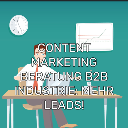
CONTENT
MARKETING
BERATUNG B2B
INDUSTRIE: MEHR
LEADS!