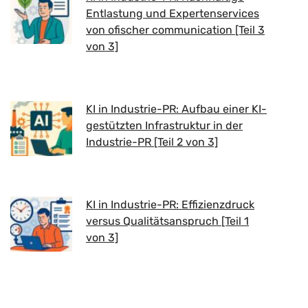
Entlastung und Expertenservices
von ofischer communication [Teil 3
von 3]
KI in Industrie-PR: Aufbau einer KI-
gestützten Infrastruktur in der
Industrie-PR [Teil 2 von 3]
KI in Industrie-PR: Effizienzdruck
versus Qualitätsanspruch [Teil 1
von 3]