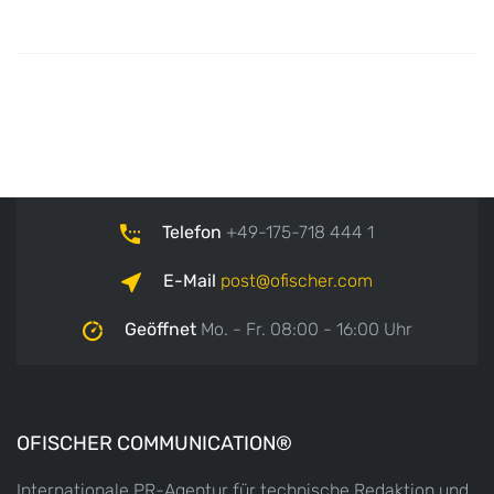
Telefon
+49-175-718 444 1
E-Mail
post
ofischer.com
Geöffnet
Mo. - Fr. 08:00 - 16:00 Uhr
OFISCHER COMMUNICATION®
Internationale PR-Agentur für technische Redaktion und