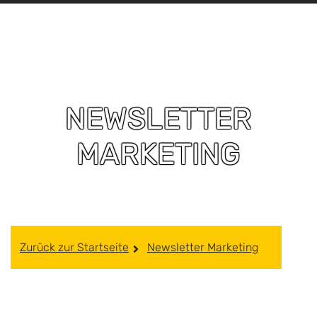
NEWSLETTER
MARKETING
Zurück zur Startseite
Newsletter Marketing