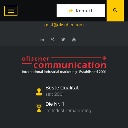
ofischer communication
Kontakt
+49-175-718 444 1
post@ofischer.com
Beste Qualität
seit 2001
Die Nr. 1
im Industriemarketing