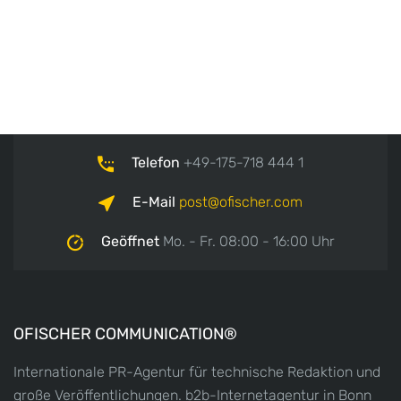
Telefon
+49-175-718 444 1
E-Mail
post
ofischer.com
Geöffnet
Mo. - Fr. 08:00 - 16:00 Uhr
OFISCHER COMMUNICATION®
Internationale PR-Agentur für technische Redaktion und
große Veröffentlichungen. b2b-Internetagentur in Bonn