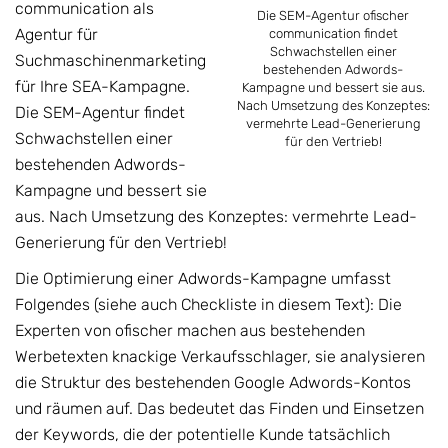
communication als
Die SEM-Agentur ofischer
Agentur für
communication findet
Schwachstellen einer
Suchmaschinenmarketing
bestehenden Adwords-
für Ihre SEA-Kampagne.
Kampagne und bessert sie aus.
Nach Umsetzung des Konzeptes:
Die SEM-Agentur findet
vermehrte Lead-Generierung
Schwachstellen einer
für den Vertrieb!
bestehenden Adwords-
Kampagne und bessert sie
aus. Nach Umsetzung des Konzeptes: vermehrte Lead-
Generierung für den Vertrieb!
Die Optimierung einer Adwords-Kampagne umfasst
Folgendes (siehe auch Checkliste in diesem Text): Die
Experten von ofischer machen aus bestehenden
Werbetexten knackige Verkaufsschlager, sie analysieren
die Struktur des bestehenden Google Adwords-Kontos
und räumen auf. Das bedeutet das Finden und Einsetzen
der Keywords, die der potentielle Kunde tatsächlich