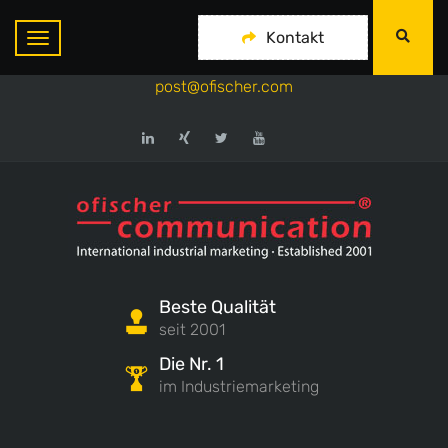
ofischer communication
Kontakt
+49-175-718 444 1
post@ofischer.com
Beste Qualität
seit 2001
Die Nr. 1
im Industriemarketing