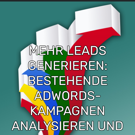
MEHR LEADS
GENERIEREN:
BESTEHENDE
ADWORDS-
KAMPAGNEN
ANALYSIEREN UND