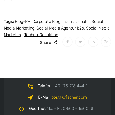
Tags:
Blog-PR
,
Corporate Blog
,
Internationales Social
Media Marketing
,
Social Media Agentur b2b
,
Social Media
Marketing
,
Technik Redaktion
Share
Telefon
+49-175-718 444 1
E-Mail
post
ofischer.com
Geöffnet
Mo. - Fr. 08:00 - 16:00 Uhr