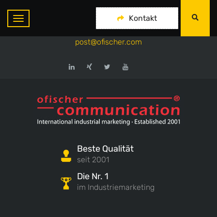
ofischer communication
Kontakt
+49-175-718 444 1
post@ofischer.com
Beste Qualität
seit 2001
Die Nr. 1
im Industriemarketing