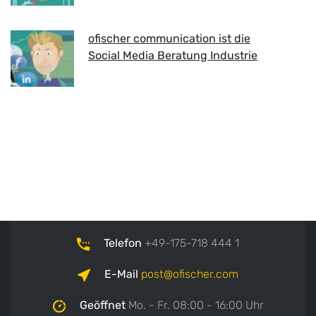
ofischer communication ist die
Social Media Beratung Industrie
Telefon
+49-175-718 444 1
E-Mail
post
ofischer.com
Geöffnet
Mo. - Fr. 08:00 - 16:00 Uhr