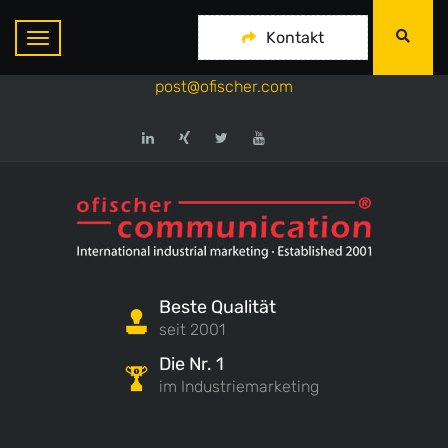
ofischer communication
Kontakt
+49-175-718 444 1
post@ofischer.com
Beste Qualität
seit 2001
Die Nr. 1
im Industriemarketing