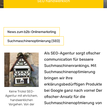
SEO handwerklich
News zum b2b-Onlinemarketing
Suchmaschinenoptimierung (SEO)
Als SEO-Agentur sorgt ofischer
communication für bessere
Suchmaschinenrankings. Mit
Suchmaschinenoptimierung
bringen wir Ihre
erklärungsbedürftigen Produkte
bei Google ganz nach vorne!
Der
Keine Tricks! SEO-
Agentur mit ehrlichem,
ofischer-Ansatz für die
handwerklichen
Suchmaschinenoptmierung von
Vorgehen. Von der