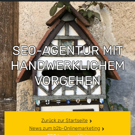
SEO-AGENTUR MIT
HANDWERKLICHEM
VORGEHEN
Zurück zur Startseite
News zum b2b-Onlinemarketing