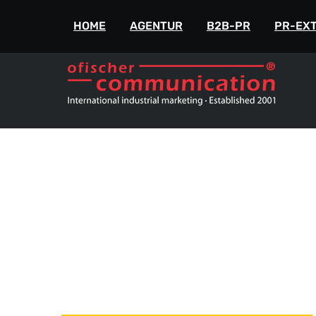
ofischer communication
+49-175-718 444 
HOME
AGENTUR
B2B-PR
PR-EX