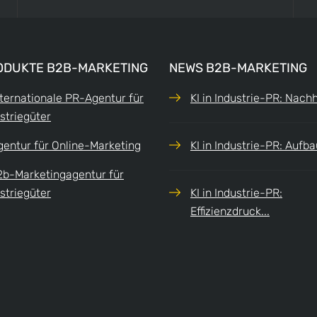
ODUKTE B2B-MARKETING
NEWS B2B-MARKETING
nternationale PR-Agentur für
KI in Industrie-PR: Nachha
striegüter
gentur für Online-Marketing
KI in Industrie-PR: Aufbau
2b-Marketingagentur für
striegüter
KI in Industrie-PR:
Effizienzdruck...