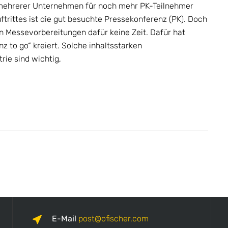
mehrerer Unternehmen für noch mehr PK-Teilnehmer
rittes ist die gut besuchte Pressekonferenz (PK). Doch
n Messevorbereitungen dafür keine Zeit. Dafür hat
z to go“ kreiert. Solche inhaltsstarken
ie sind wichtig,
E-Mail
post
ofischer.com