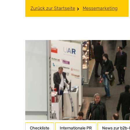
Zurück zur Startseite
Messemarketing
Checkliste
Internationale PR
News zur b2b