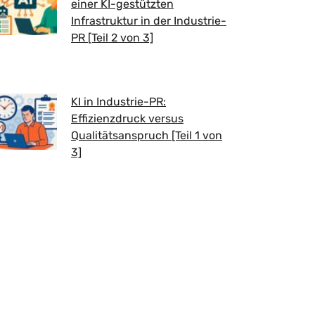
einer KI-gestützten
Infrastruktur in der Industrie-
PR [Teil 2 von 3]
KI in Industrie-PR:
Effizienzdruck versus
Qualitätsanspruch [Teil 1 von
3]