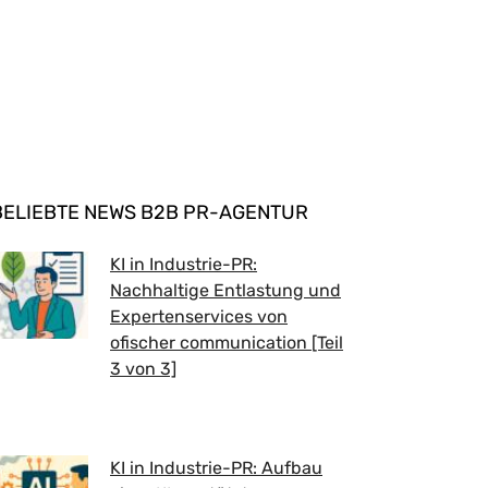
BELIEBTE NEWS B2B PR-AGENTUR
KI in Industrie-PR:
Nachhaltige Entlastung und
Expertenservices von
ofischer communication [Teil
3 von 3]
KI in Industrie-PR: Aufbau