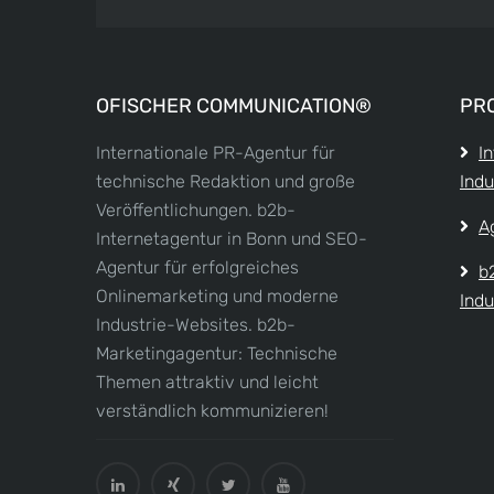
OFISCHER COMMUNICATION®
PR
Internationale PR-Agentur für
I
technische Redaktion und große
Indu
Veröffentlichungen. b2b-
A
Internetagentur in Bonn und SEO-
Agentur für erfolgreiches
b
Onlinemarketing und moderne
Indu
Industrie-Websites. b2b-
Marketingagentur: Technische
Themen attraktiv und leicht
verständlich kommunizieren!