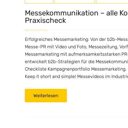
Messekommunikation – alle K
Praxischeck
Erfolgreiches Messemarketing: Von der b2b-Messe
Messe-PR mit Video und Foto, Messezeitung, Vor
Messemarketing mit aufmerksamkeitsstarken PR
entwickelt b2b-Strategien für die Messekommunik
Checkliste Kampagnenportfolio Messemarketing. 
Keep it short and simple! Messevideos im Industr
Weiterlesen