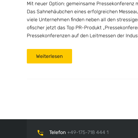
Mit neuer Option: gemeinsame Pressekonferenz 
Das Sahnehäubchen eines erfolgreichen Messeauft
viele Unternehmen finden neben all den stressige
ofischer jetzt das Top PR-Produkt „Pressekonferen
Pressekonferenzen auf den Leitmessen der Industr
Weiterlesen
Telefon
+49-175-718 444 1