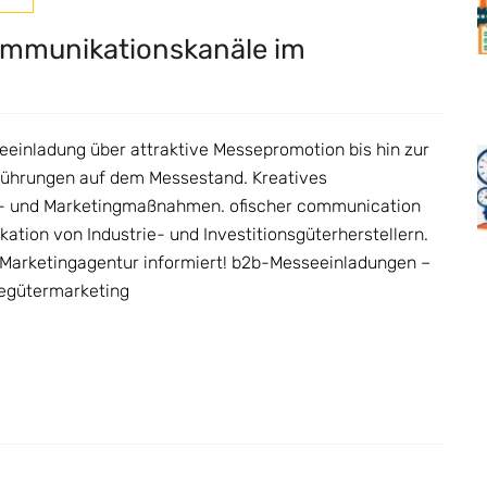
ommunikationskanäle im
einladung über attraktive Messepromotion bis hin zur
führungen auf dem Messestand. Kreatives
- und Marketingmaßnahmen. ofischer communication
ation von Industrie- und Investitionsgüterherstellern.
Marketingagentur informiert! b2b-Messeeinladungen –
iegütermarketing