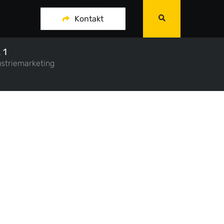
Kontakt
 1
ustriemarketing