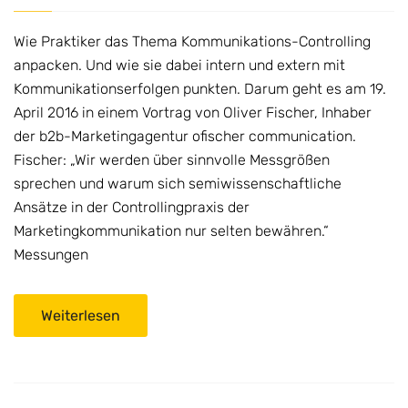
Wie Praktiker das Thema Kommunikations-Controlling
anpacken. Und wie sie dabei intern und extern mit
Kommunikationserfolgen punkten. Darum geht es am 19.
April 2016 in einem Vortrag von Oliver Fischer, Inhaber
der b2b-Marketingagentur ofischer communication.
Fischer: „Wir werden über sinnvolle Messgrößen
sprechen und warum sich semiwissenschaftliche
Ansätze in der Controllingpraxis der
Marketingkommunikation nur selten bewähren.“
Messungen
Weiterlesen