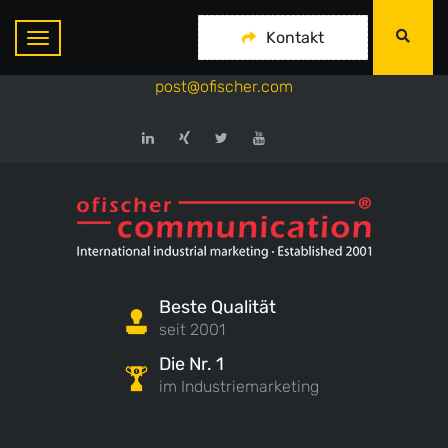
ofischer communication
Kontakt
+49-175-718 444 1
post@ofischer.com
Beste Qualität
seit 2001
Die Nr. 1
im Industriemarketing