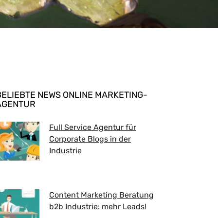
BELIEBTE NEWS ONLINE MARKETING-
AGENTUR
Full Service Agentur für
Corporate Blogs in der
Industrie
Content Marketing Beratung
b2b Industrie: mehr Leads!