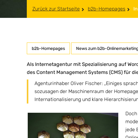
Zurück zur Startseite
b2b-Homepages
I
b2b-Homepages
News zum b2b-Onlinemarketin
Als Internetagentur mit Spezialisierung auf Wor
des Content Management Systems (CMS) für die 
Agenturinhaber Oliver Fischer: „Einiges sprac
sozusagen der Maschinenraum der Homepage,
Internationalisierung und klare Hierarchisieru
Doch 
moder
jede 
Onlin