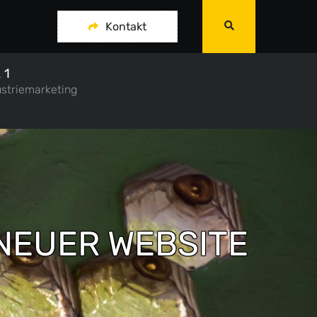
Kontakt
 1
ustriemarketing
NEUER WEBSITE