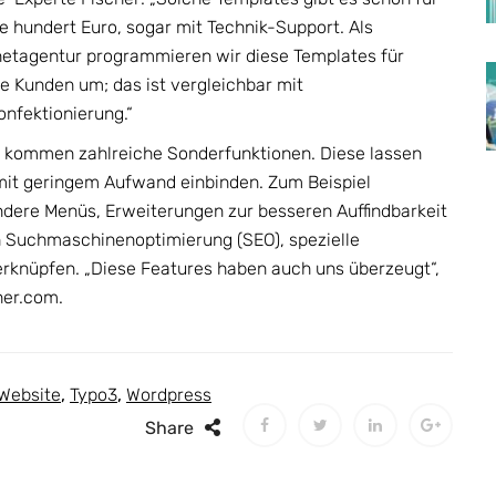
e hundert Euro, sogar mit Technik-Support. Als
netagentur programmieren wir diese Templates für
e Kunden um; das ist vergleichbar mit
nfektionierung.“
 kommen zahlreiche Sonderfunktionen. Diese lassen
mit geringem Aufwand einbinden. Zum Beispiel
dere Menüs, Erweiterungen zur besseren Auffindbarkeit
 Suchmaschinenoptimierung (SEO), spezielle
erknüpfen. „Diese Features haben auch uns überzeugt“,
her.com.
Website
,
Typo3
,
Wordpress
Share