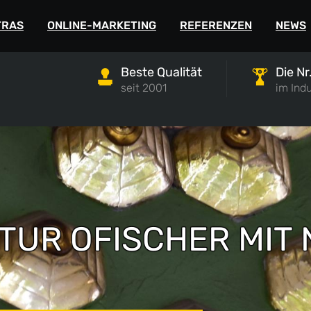
1
post@ofischer.com
TRAS
ONLINE-MARKETING
REFERENZEN
NEWS
Beste Qualität
Die Nr.
seit 2001
im Ind
TUR OFISCHER MIT 