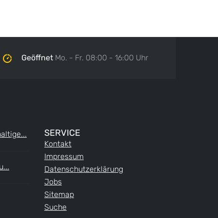
Geöffnet
Mo. - Fr. 08:00 - 16:00 Uhr
SERVICE
ltige...
Kontakt
Impressum
...
Datenschutzerklärung
Jobs
Sitemap
Suche