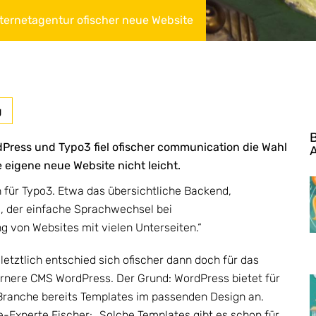
nternetagentur ofischer neue Website
g
dPress und Typo3 fiel ofischer communication die Wahl
eigene neue Website nicht leicht.
h für Typo3. Etwa das übersichtliche Backend,
 der einfache Sprachwechsel bei
ng von Websites mit vielen Unterseiten.“
letztlich entschied sich ofischer dann doch für das
nere CMS WordPress. Der Grund: WordPress bietet für
Branche bereits Templates im passenden Design an.
e-Experte Fischer: „Solche Templates gibt es schon für