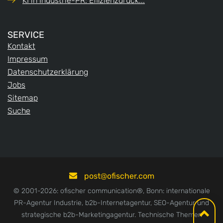
KI in Industrie-PR: Effizienzdruck...
SERVICE
Kontakt
Impressum
Datenschutzerklärung
Jobs
Sitemap
Suche
post
ofischer.com
© 2001-2026: ofischer communication®, Bonn: internationale
PR-Agentur Industrie, b2b-Internetagentur, SEO-Agentur und
strategische b2b-Marketingagentur. Technische Themen