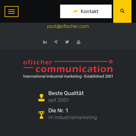
ofischer communication
Kontakt
+49-175-718 444 1
post@ofischer.com
Beste Qualität
seit 2001
Die Nr. 1
im Industriemarketing