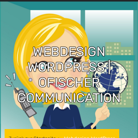
WEBDESIGN
WORDPRESS |
OFISCHER
COMMUNICATION